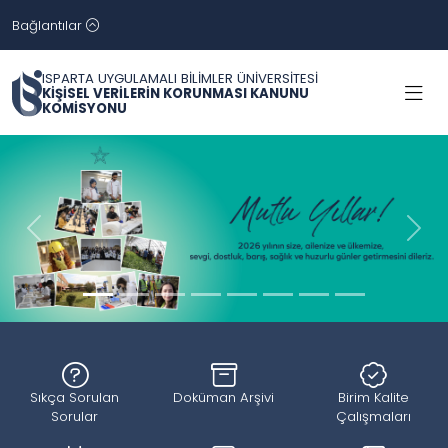
Bağlantılar
ISPARTA UYGULAMALI BİLİMLER ÜNİVERSİTESİ
KİŞİSEL VERİLERİN KORUNMASI KANUNU
KOMİSYONU
Geri
İleri
Sıkça Sorulan
Doküman Arşivi
Birim Kalite
Sorular
Çalışmaları