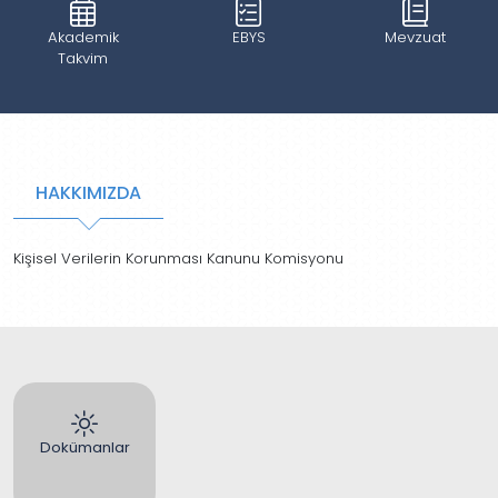
Akademik
EBYS
Mevzuat
Takvim
HAKKIMIZDA
Kişisel Verilerin Korunması Kanunu Komisyonu
Dokümanlar