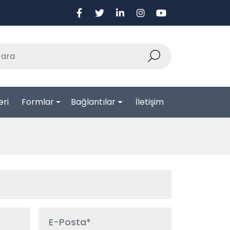
eri
Formlar
Bağlantılar
İletişim