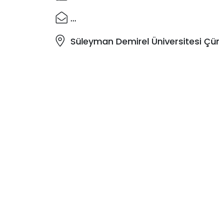
...
Süleyman Demirel Üniversitesi Çü