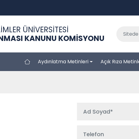
İMLER ÜNİVERSİTESİ
RUNMASI KANUNU KOMİSYONU
Aydınlatma Metinleri
Açık Rıza Metinl