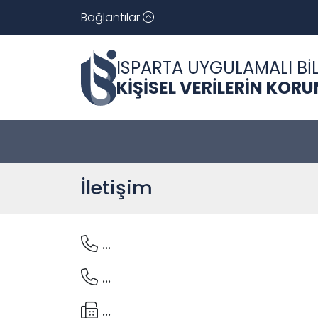
Bağlantılar
ISPARTA UYGULAMALI BİL
KİŞİSEL VERİLERİN KO
İletişim
...
...
...