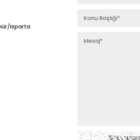
nür/Isparta